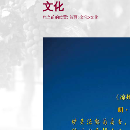
文化
您当前的位置:
首页
>
文化
>
文化