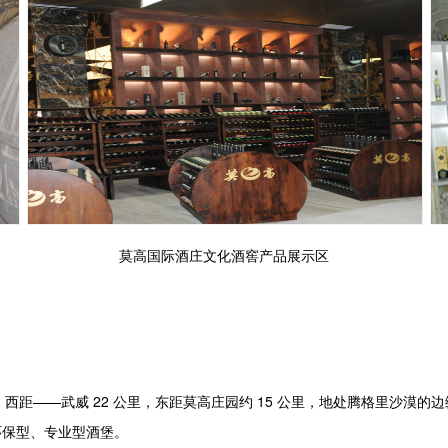
莫高国际酒庄文化酒窖产品展示区
西距——武威 22 公里，东距莫高庄园约 15 公里，地处腾格里沙漠
环保型、专业型酒堡。