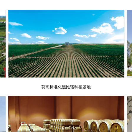
莫高标准化黑比诺种植基地