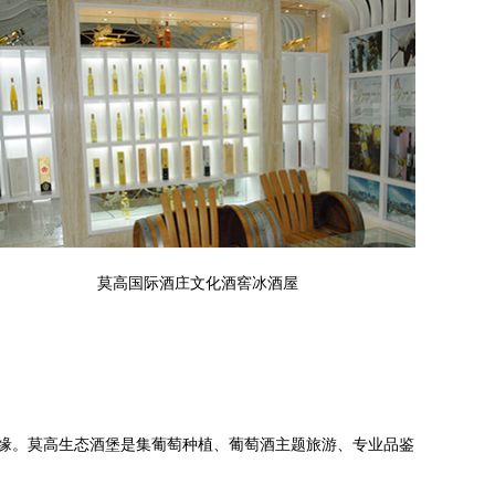
莫高国际酒庄文化酒窖冰酒屋
的边缘。莫高生态酒堡是集葡萄种植、葡萄酒主题旅游、专业品鉴