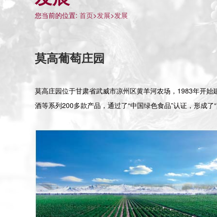
您当前的位置:
首页
>
发展
>
发展
莫高葡萄庄园
莫高庄园位于甘肃省武威市凉州区黄羊河农场，1983年开始
酒等系列200多款产品，通过了“中国绿色食品”认证，形成