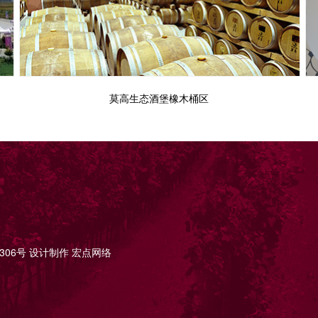
莫高生态酒堡橡木桶区
3306号
设计制作
宏点网络