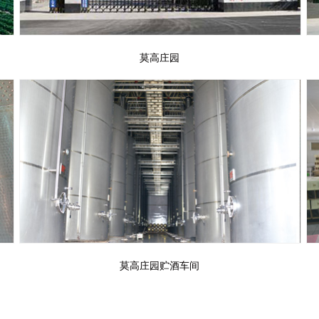
莫高庄园
莫高庄园贮酒车间