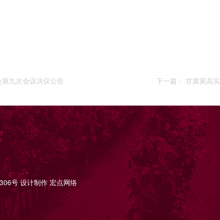
事会第九次会议决议公告
下一篇： 
3306号
设计制作
宏点网络