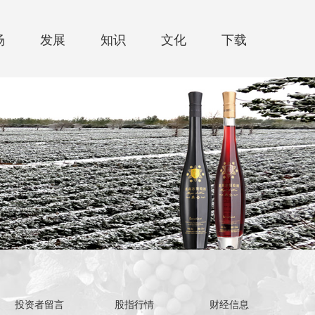
场
发展
知识
文化
下载
投资者留言
股指行情
财经信息