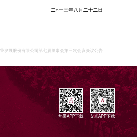
二○一三年八月二十二日
甘肃莫高实业发展股份有限公司第七届董事会第三次会议决议公告
苹果APP下载
安卓APP下载