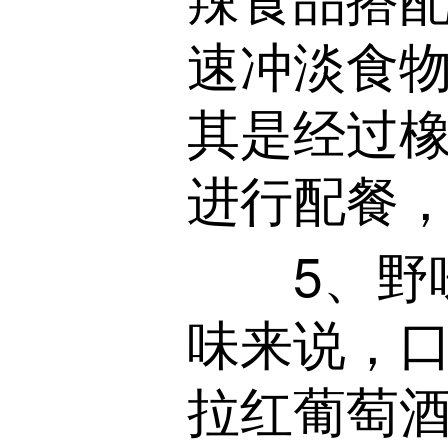
速冲淡食
其是经过
进行配餐
5、野味
味来说，
拉红葡萄