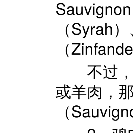
Sauvig
（Syrah
（Zinfan
不过，在
或羊肉，
（Sauvig