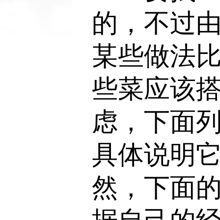
的，不过
某些做法
些菜应该
虑，下面列
具体说明
然，下面
据自己的