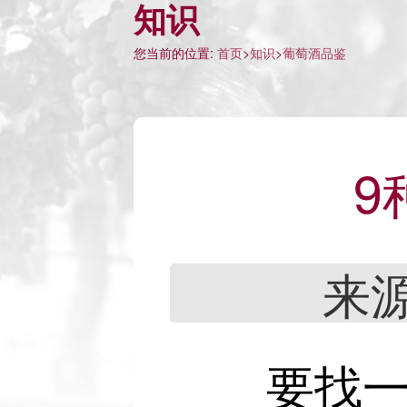
知识
您当前的位置:
首页
>
知识
>
葡萄酒品鉴
9
来源
要找一些