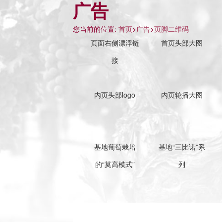
广告
您当前的位置:
首页
>
广告
>
页脚二维码
页面右侧漂浮链
首页头部大图
接
内页头部logo
内页轮播大图
基地葡萄栽培
基地“三比诺”系
的“莫高模式”
列