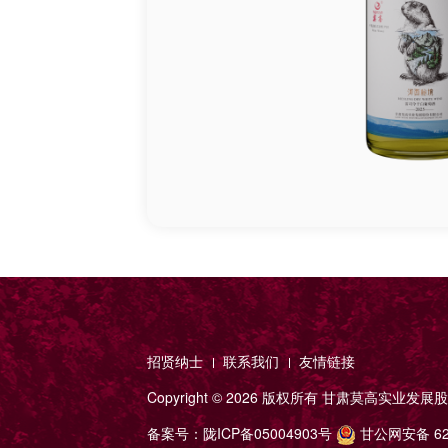
招贤纳士
联系我们
友情链接
Copyright ©
2026 版权所有
甘肃莫高实业发展股
备案号：
陇ICP备05004903号
甘公网安备 620