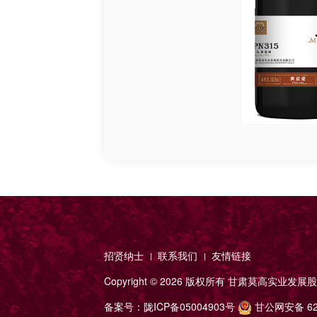
招贤纳士
联系我们
友情链接
Copyright ©
2026 版权所有
甘肃莫高实业发展股
备案号：
陇ICP备05004903号
甘公网安备 620