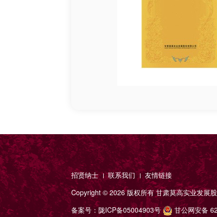
招贤纳士
联系我们
友情链接
Copyright ©
2026 版权所有
甘肃莫高实业发展股
备案号：
陇ICP备05004903号
甘公网安备 620