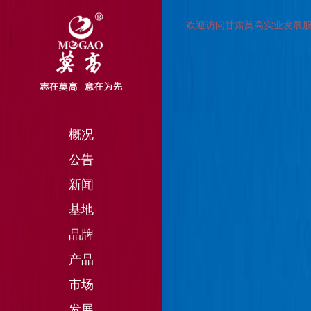
欢迎访问甘肃莫高实业发展
概况
公告
新闻
基地
品牌
产品
市场
发展